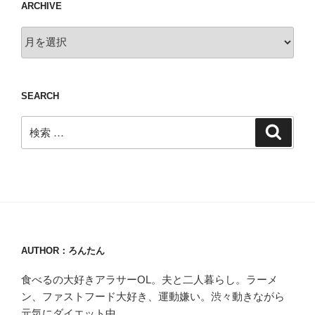
ARCHIVE
Archive
SEARCH
検
検
索
索:
AUTHOR：ろんたん
食べるの大好きアラサーOL。夫と二人暮らし。ラーメ
ン、ファストフード大好き、運動嫌い。渋々動きながら
元気にダイエット中。