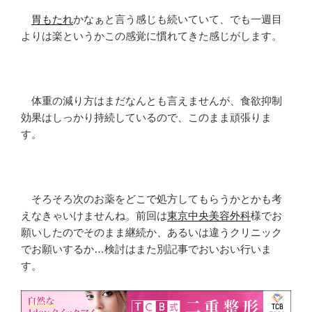
胃もたれ
かなぁと言う感じも続いていて、でも一週目
よりは楽というかこの感覚に慣れてきた感じがします。
体重の減り方はまだなんとも言えませんが、食欲抑制
効果はしっかり持続しているので、このまま頑張りま
す。
そろそろ次のお薬をどこで処方してもらうかとかも考
えなきゃいけませんね。前回は
東京中央美容外科
様でお
願いしたのでそのまま継続か、あるいは違うクリニック
でお願いするか…検討はまた別記事でおいおい行いま
す。