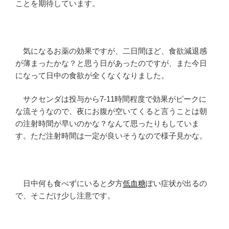
ことを期待しています。
気になるお薬の効果ですが、二日間ほど、食欲減退感
が薄まったかな？と思う日があったのですが、また今日
になって日中の食欲が全くなくなりました。
サクセンダは投与から7-11時間程度で効果がピークに
な流そうなので、夜にお腹が空いてくると言うことは朝
の注射時間が早いのかな？なんて思ったりもしていま
す。ただ注射時間は一定が良いそうなので様子見かな。
日中何も食べずにいると夕方
低血糖
ぽい症状が出るの
で、そこだけ少し注意です。