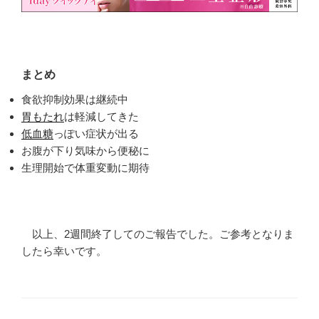
まとめ
食欲抑制効果は継続中
胃もたれ
は軽減してきた
低血糖
っぽい症状が出る
お腹が下り気味から便秘に
生理開始で体重変動に期待
以上、2週間終了してのご報告でした。ご参考となりま
したら幸いです。