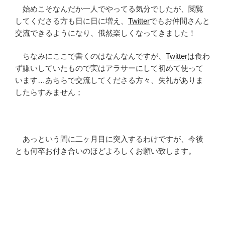
始めこそなんだか一人でやってる気分でしたが、閲覧
してくださる方も日に日に増え、
Twitter
でもお仲間さんと
交流できるようになり、俄然楽しくなってきました！
ちなみにここで書くのはなんなんですが、
Twitter
は食わ
ず嫌いしていたもので実はアラサーにして初めて使って
います…あちらで交流してくださる方々、失礼がありま
したらすみません；
あっという間に二ヶ月目に突入するわけですが、今後
とも何卒お付き合いのほどよろしくお願い致します。