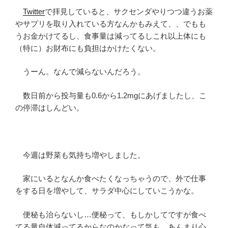
Twitter
で拝見していると、サクセンダやりつつ違うお薬
やサプリを取り入れている方なんかもみえて、、でもも
うお金かけてるし、食事量は減ってるしこれ以上体にも
（特に）お財布にも負担はかけたくない。
うーん。なんで減らないんだろう。
数日前から投与量も0.6から1.2mgにあげましたし、こ
の停滞はしんどい。
今週は野菜も気持ち増やしました。
家にいるとなんか食べたくなっちゃうので、外で仕事
をする日を増やして、サラダ中心にしていこうかな。
便秘も治らないし…便秘って、もしかしてですが食べ
てる量自体減ってるからなのかなって気も…あんまり心