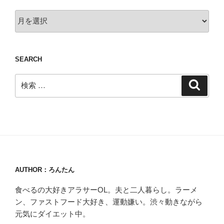
Archive
SEARCH
検
検
索
索:
AUTHOR：ろんたん
食べるの大好きアラサーOL。夫と二人暮らし。ラーメ
ン、ファストフード大好き、運動嫌い。渋々動きながら
元気にダイエット中。