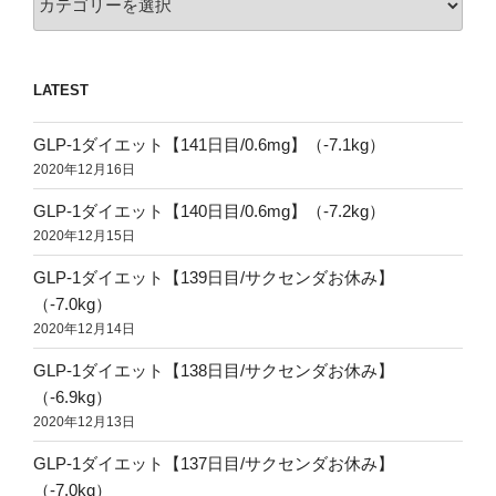
ー
エ
シ
ッ
ョ
ト
LATEST
ン
を
決
GLP-1ダイエット【141日目/0.6mg】（-7.1kg）
意
2020年12月16日
す
る
GLP-1ダイエット【140日目/0.6mg】（-7.2kg）
ま
2020年12月15日
で-”
GLP-1ダイエット【139日目/サクセンダお休み】
の
（-7.0kg）
2020年12月14日
GLP-1ダイエット【138日目/サクセンダお休み】
（-6.9kg）
2020年12月13日
GLP-1ダイエット【137日目/サクセンダお休み】
（-7.0kg）